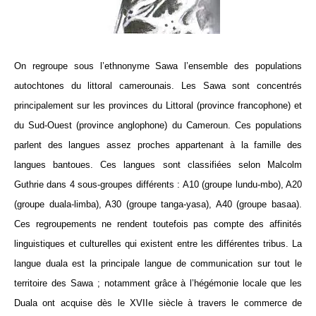
On regroupe sous l’ethnonyme Sawa l’ensemble des populations
autochtones du littoral camerounais. Les Sawa sont concentrés
principalement sur les provinces du Littoral (province francophone) et
du Sud-Ouest (province anglophone) du Cameroun. Ces populations
parlent des langues assez proches appartenant à la famille des
langues bantoues. Ces langues sont classifiées selon Malcolm
Guthrie dans 4 sous-groupes différents : A10 (groupe lundu-mbo), A20
(groupe duala-limba), A30 (groupe tanga-yasa), A40 (groupe basaa).
Ces regroupements ne rendent toutefois pas compte des affinités
linguistiques et culturelles qui existent entre les différentes tribus. La
langue duala est la principale langue de communication sur tout le
territoire des Sawa ; notamment grâce à l’hégémonie locale que les
Duala ont acquise dès le XVIIe siècle à travers le commerce de