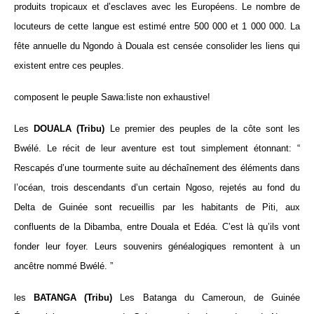
produits tropicaux et d’esclaves avec les Européens. Le nombre de
locuteurs de cette langue est estimé entre 500 000 et 1 000 000. La
fête annuelle du Ngondo à Douala est censée consolider les liens qui
existent entre ces peuples.
composent le peuple Sawa:liste non exhaustive!
Les
DOUALA (Tribu)
Le premier des peuples de la côte sont les
Bwélé. Le récit de leur aventure est tout simplement étonnant: “
Rescapés d’une tourmente suite au déchaînement des éléments dans
l’océan, trois descendants d’un certain Ngoso, rejetés au fond du
Delta de Guinée sont recueillis par les habitants de Piti, aux
confluents de la Dibamba, entre Douala et Edéa. C’est là qu’ils vont
fonder leur foyer. Leurs souvenirs généalogiques remontent à un
ancêtre nommé Bwélé. ”
les
BATANGA (Tribu)
Les Batanga du Cameroun, de Guinée