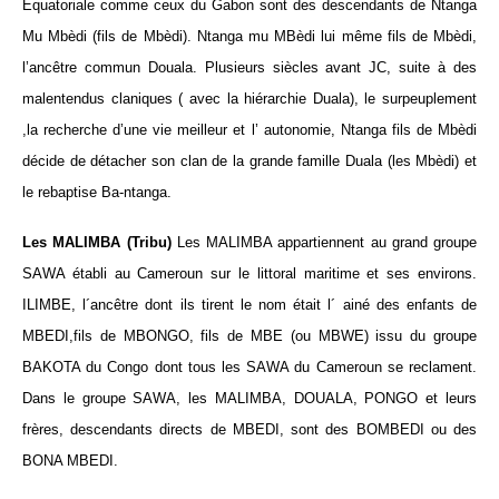
Équatoriale comme ceux du Gabon sont des descendants de Ntanga
Mu Mbèdi (fils de Mbèdi). Ntanga mu MBèdi lui même fils de Mbèdi,
l’ancêtre commun Douala. Plusieurs siècles avant JC, suite à des
malentendus claniques ( avec la hiérarchie Duala), le surpeuplement
,la recherche d’une vie meilleur et l’ autonomie, Ntanga fils de Mbèdi
décide de détacher son clan de la grande famille Duala (les Mbèdi) et
le rebaptise Ba-ntanga.
Les MALIMBA (Tribu)
Les MALIMBA appartiennent au grand groupe
SAWA établi au Cameroun sur le littoral maritime et ses environs.
ILIMBE, l´ancêtre dont ils tirent le nom était l´ ainé des enfants de
MBEDI,fils de MBONGO, fils de MBE (ou MBWE) issu du groupe
BAKOTA du Congo dont tous les SAWA du Cameroun se reclament.
Dans le groupe SAWA, les MALIMBA, DOUALA, PONGO et leurs
frères, descendants directs de MBEDI, sont des BOMBEDI ou des
BONA MBEDI.