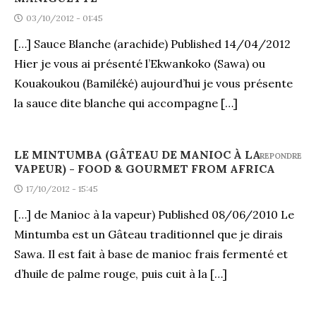
03/10/2012 - 01:45
[…] Sauce Blanche (arachide) Published 14/04/2012
Hier je vous ai présenté l’Ekwankoko (Sawa) ou
Kouakoukou (Bamiléké) aujourd’hui je vous présente
la sauce dite blanche qui accompagne […]
LE MINTUMBA (GÂTEAU DE MANIOC À LA
REPONDRE
VAPEUR) - FOOD & GOURMET FROM AFRICA
17/10/2012 - 15:45
[…] de Manioc à la vapeur) Published 08/06/2010 Le
Mintumba est un Gâteau traditionnel que je dirais
Sawa. Il est fait à base de manioc frais fermenté et
d’huile de palme rouge, puis cuit à la […]