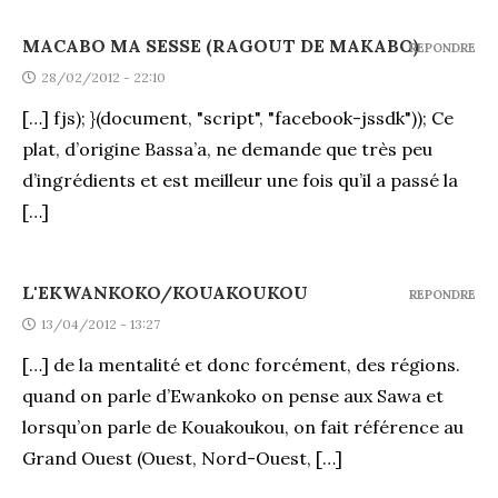
MACABO MA SESSE (RAGOUT DE MAKABO)
REPONDRE
28/02/2012 - 22:10
[…] fjs); }(document, "script", "facebook-jssdk")); Ce
plat, d’origine Bassa’a, ne demande que très peu
d’ingrédients et est meilleur une fois qu’il a passé la
[…]
L'EKWANKOKO/KOUAKOUKOU
REPONDRE
13/04/2012 - 13:27
[…] de la mentalité et donc forcément, des régions.
quand on parle d’Ewankoko on pense aux Sawa et
lorsqu’on parle de Kouakoukou, on fait référence au
Grand Ouest (Ouest, Nord-Ouest, […]