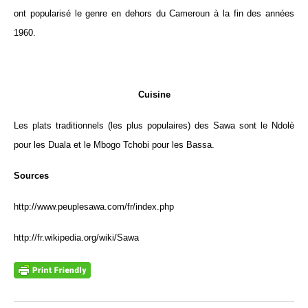
ont popularisé le genre en dehors du Cameroun à la fin des années
1960.
Cuisine
Les plats traditionnels (les plus populaires) des Sawa sont le
Ndolè
pour les Duala et le Mbogo Tchobi pour les Bassa.
Sources
http://www.peuplesawa.com/fr/index.php
http://fr.wikipedia.org/wiki/Sawa