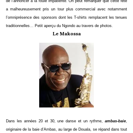
de l’annoncer à la foule impatiente. On peut remarquer que cette fête
a malheureusement pris un tour plus commercial avec notamment
l’omniprésence des sponsors dont les T-shirts remplacent les tenues
traditionnelles… Petit aperçu du Ngondo au travers de photos.
Le Makossa
Dans les années 20 et 30, une danse et un rythme,
ambas-baie
,
originaire de la baie d’Ambas, au large de Douala, se répand dans tout