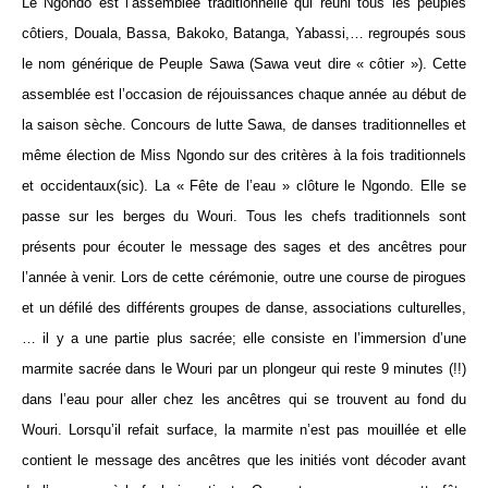
Le Ngondo est l’assemblée traditionnelle qui réuni tous les peuples
côtiers, Douala, Bassa, Bakoko, Batanga, Yabassi,… regroupés sous
le nom générique de Peuple Sawa (Sawa veut dire « côtier »). Cette
assemblée est l’occasion de réjouissances chaque année au début de
la saison sèche. Concours de lutte Sawa, de danses traditionnelles et
même élection de Miss Ngondo sur des critères à la fois traditionnels
et occidentaux(sic). La « Fête de l’eau » clôture le Ngondo. Elle se
passe sur les berges du Wouri. Tous les chefs traditionnels sont
présents pour écouter le message des sages et des ancêtres pour
l’année à venir. Lors de cette cérémonie, outre une course de pirogues
et un défilé des différents groupes de danse, associations culturelles,
… il y a une partie plus sacrée; elle consiste en l’immersion d’une
marmite sacrée dans le Wouri par un plongeur qui reste 9 minutes (!!)
dans l’eau pour aller chez les ancêtres qui se trouvent au fond du
Wouri. Lorsqu’il refait surface, la marmite n’est pas mouillée et elle
contient le message des ancêtres que les initiés vont décoder avant