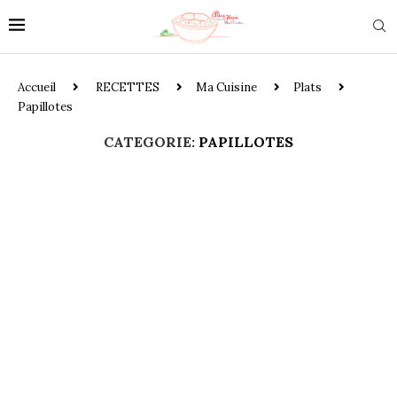
Accueil
RECETTES
Ma Cuisine
Plats
Papillotes
CATEGORIE:
PAPILLOTES