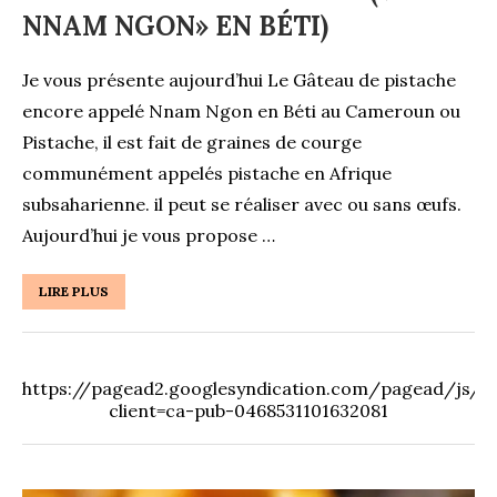
NNAM NGON» EN BÉTI)
Je vous présente aujourd’hui Le Gâteau de pistache
encore appelé Nnam Ngon en Béti au Cameroun ou
Pistache, il est fait de graines de courge
communément appelés pistache en Afrique
subsaharienne. il peut se réaliser avec ou sans œufs.
Aujourd’hui je vous propose …
LIRE PLUS
https://pagead2.googlesyndication.com/pagead/js/ad
client=ca-pub-0468531101632081