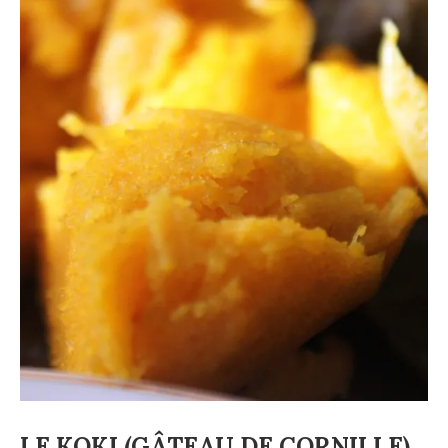
LE KOKI (GÂTEAU DE CORNILLE)