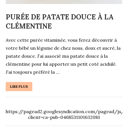
PURÉE DE PATATE DOUCE À LA
CLÉMENTINE
Avec cette purée vitaminée, vous ferez découvrir à
votre bébé un légume de chez nous, doux et sucré, la
patate douce. J’ai associé ma patate douce à la
clémentine pour lui apporter un petit coté acidulé.
J’ai toujours préféré la …
LIRE PLUS
https://pagead2.googlesyndication.com/pagead/js/ad
client=ca-pub-0468531101632081