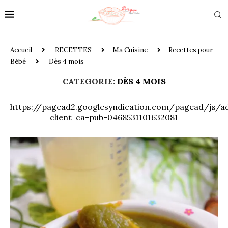
Accueil
RECETTES
Ma Cuisine
Recettes pour
Bébé
Dès 4 mois
CATEGORIE:
DÈS 4 MOIS
https://pagead2.googlesyndication.com/pagead/js/ad
client=ca-pub-0468531101632081