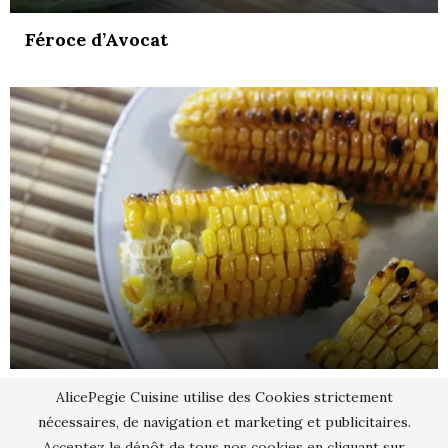
Féroce d’Avocat
Maïs grillé au beurre
AlicePegie Cuisine utilise des Cookies strictement
nécessaires, de navigation et marketing et publicitaires.
Acceptez le dépôt de tous nos cookies en cliquant sur