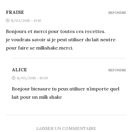
FRAISE
REPONDRE
11/03/2015 - 13:10
Bonjours et merci pour toutes ces recettes.
je voudrais savoir si je peut utiliser du lait neutre
pour faire se milkshake.merci.
ALICE
REPONDRE
11/03/2015 - 19:30
Bonjour biensure tu peux utiliser n’importe quel
lait pour un milk shake
LAISSER UN COMMENTAIRE