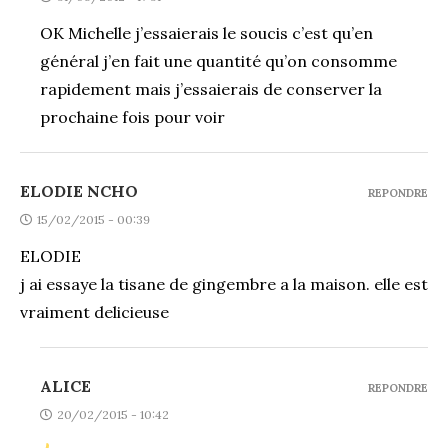
OK Michelle j’essaierais le soucis c’est qu’en
général j’en fait une quantité qu’on consomme
rapidement mais j’essaierais de conserver la
prochaine fois pour voir
ELODIE NCHO
REPONDRE
15/02/2015 - 00:39
ELODIE
j ai essaye la tisane de gingembre a la maison. elle est
vraiment delicieuse
ALICE
REPONDRE
20/02/2015 - 10:42