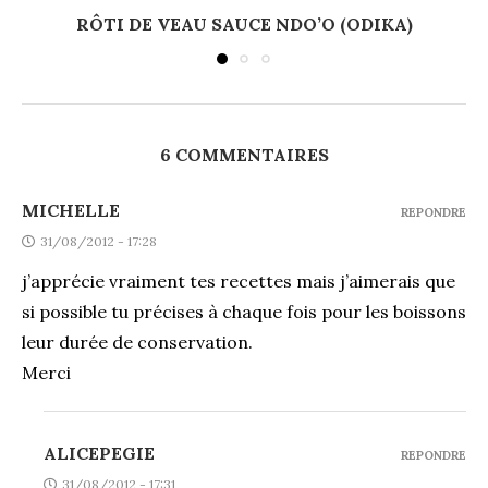
RÔTI DE VEAU SAUCE NDO’O (ODIKA)
6 COMMENTAIRES
MICHELLE
REPONDRE
31/08/2012 - 17:28
j’apprécie vraiment tes recettes mais j’aimerais que
si possible tu précises à chaque fois pour les boissons
leur durée de conservation.
Merci
ALICEPEGIE
REPONDRE
31/08/2012 - 17:31