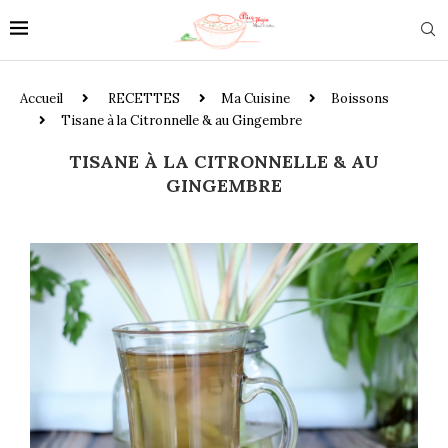
Accueil
RECETTES
Ma Cuisine
Boissons
Tisane à la Citronnelle & au Gingembre
TISANE À LA CITRONNELLE & AU
GINGEMBRE