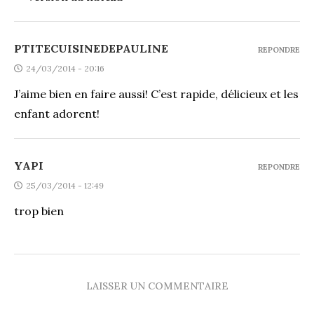
PTITECUISINEDEPAULINE
REPONDRE
24/03/2014 - 20:16
J’aime bien en faire aussi! C’est rapide, délicieux et les
enfant adorent!
YAPI
REPONDRE
25/03/2014 - 12:49
trop bien
LAISSER UN COMMENTAIRE