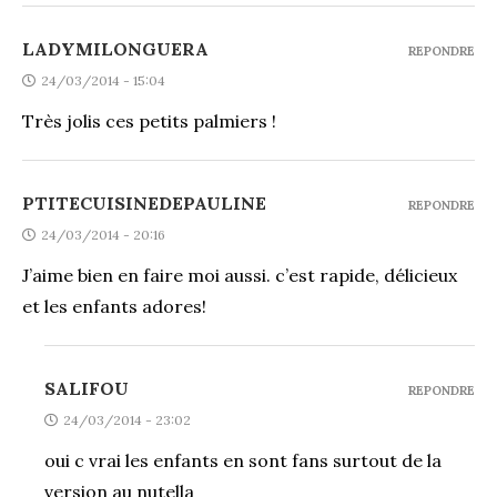
LADYMILONGUERA
REPONDRE
24/03/2014 - 15:04
Très jolis ces petits palmiers !
PTITECUISINEDEPAULINE
REPONDRE
24/03/2014 - 20:16
J’aime bien en faire moi aussi. c’est rapide, délicieux
et les enfants adores!
SALIFOU
REPONDRE
24/03/2014 - 23:02
oui c vrai les enfants en sont fans surtout de la
version au nutella