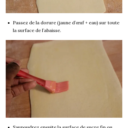
Passez de la dorure (jaune d’œuf + eau) sur toute
la surface de l’abaisse.
Saupoudrez ensuite la surface de sucre fin ou