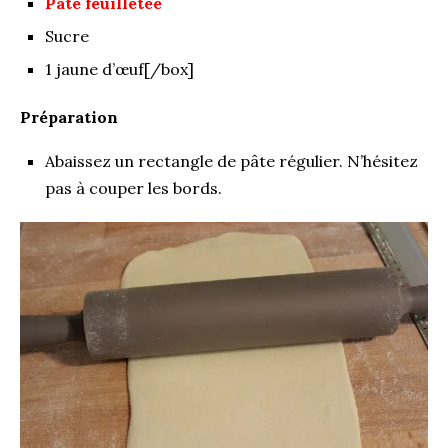
Pâte feuilletée
Sucre
1 jaune d’œuf[/box]
Préparation
Abaissez un rectangle de pâte régulier. N’hésitez
pas à couper les bords.