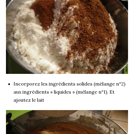
Incorporez les ingrédients solides (mélange n°2)
aux ingrédients « liquides » (mélange n°1). Et
ajoutez le lait