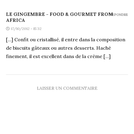
LE GINGEMBRE - FOOD & GOURMET FROM
REPONDRE
AFRICA
17/10/2012 - 15:32
[…] Confit ou cristallisé, il entre dans la composition
de biscuits gâteaux ou autres desserts. Haché
finement, il est excellent dans de la crème […]
LAISSER UN COMMENTAIRE