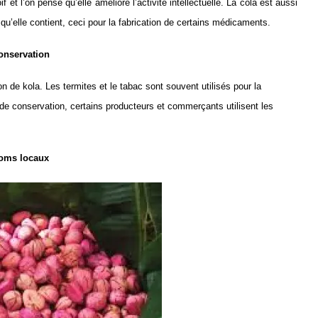
f et l’on pense qu’elle améliore l’activité intellectuelle. La cola est aussi
qu’elle contient, ceci pour la fabrication de certains médicaments.
onservation
 de kola. Les termites et le tabac sont souvent utilisés pour la
 de conservation, certains producteurs et commerçants utilisent les
oms locaux