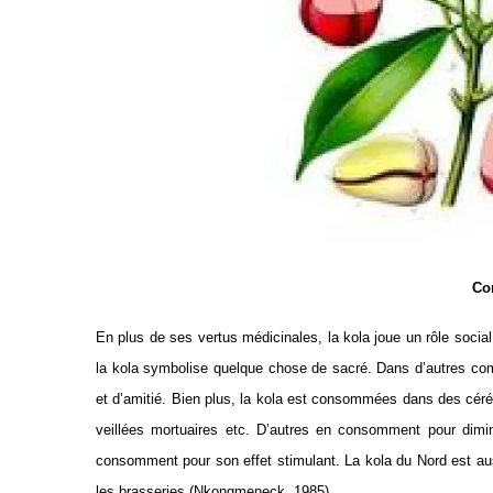
Co
En plus de ses vertus médicinales, la kola joue un rôle soci
la kola symbolise quelque chose de sacré. Dans d’autres c
et d’amitié. Bien plus, la kola est consommées dans des cérémo
veillées mortuaires etc. D’autres en consomment pour diminu
consomment pour son effet stimulant. La kola du Nord est aussi
les brasseries (Nkongmeneck, 1985).