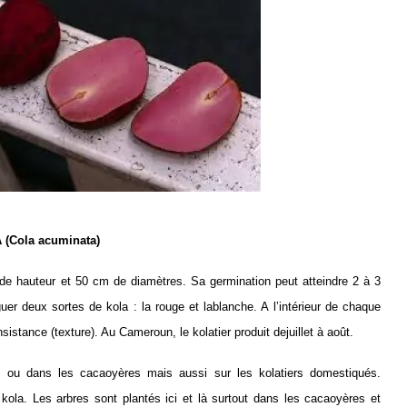
 (Cola acuminata)
s de hauteur et 50 cm de diamètres. Sa germination
peut atteindre 2 à 3
er deux sortes de kola : la rouge et lablanche. A l’intérieur de chaque
onsistance (texture). Au Cameroun, le kolatier produit dejuillet à août.
ts ou dans les cacaoyères mais aussi sur les kolatiers domestiqués.
kola. Les arbres sont plantés ici et là surtout dans les cacaoyères et