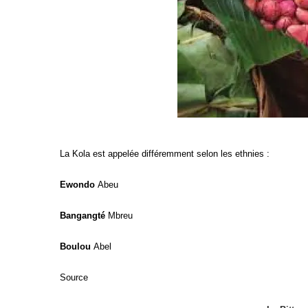
La Kola est appelée différemment selon les ethnies :
Ewondo
Abeu
Bangangté
Mbreu
Boulou
Abel
Source