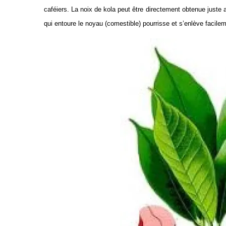
caféiers. La noix de kola peut être directement obtenue juste ap
qui entoure le noyau (comestible) pourrisse et s’enlève facile