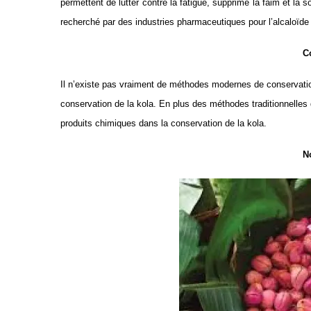
permettent de lutter contre la fatigue, supprime la faim et la soi
recherché par des industries pharmaceutiques pour l’alcaloïde 
C
Il n’existe pas vraiment de méthodes modernes de conservation
conservation de la kola. En plus des méthodes traditionnelles
produits chimiques dans la conservation de la kola.
N