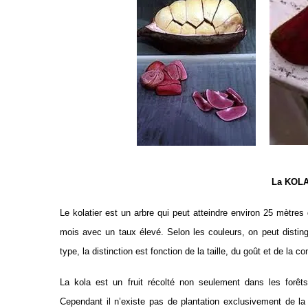
La KOLA
Le kolatier est un arbre qui peut atteindre environ 25 mètre
mois avec un taux élevé. Selon les couleurs, on peut distingu
type, la distinction est fonction de la taille, du goût et de la c
La kola est un fruit récolté non seulement dans les forê
Cependant il n’existe pas de plantation exclusivement de la 