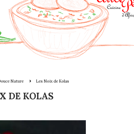
Douce Nature
Les Noix de Kolas
IX DE KOLAS