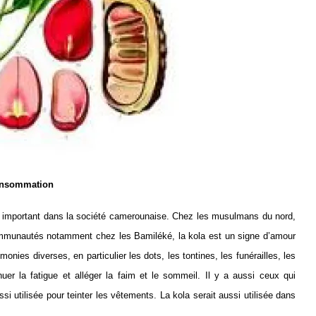
nsommation
al important dans la société camerounaise. Chez les musulmans du nord,
ommunautés notamment chez les Bamiléké, la kola est un signe d’amour
nies diverses, en particulier les dots, les tontines, les funérailles, les
er la fatigue et alléger la faim et le sommeil. Il y a aussi ceux qui
 utilisée pour teinter les vêtements. La kola serait aussi utilisée dans