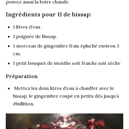
pouvez aussi la boire chaude.
Ingrédients pour 1l de bissap:
1 litres d’eau .
1 poignée de Bissap.
1 morceau de gingembre frais épluché environ 3
cm.
1 petit bouquet de menthe soit fraiche soit sèche
Préparation
Mettez les deux litres d’eau à chauffer avec le
bissap, le gingembre coupé en petits dés jusqu’à
ébullition.