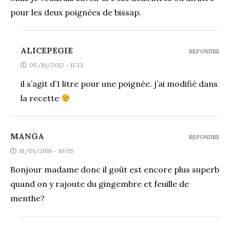
pour les deux poignées de bissap.
ALICEPEGIE
REPONDRE
05/10/2012 - 11:33
il s’agit d’1 litre pour une poignée. j’ai modifié dans
la recette
MANGA
REPONDRE
18/01/2016 - 10:05
Bonjour madame donc il goût est encore plus superb
quand on y rajoute du gingembre et feuille de
menthe?