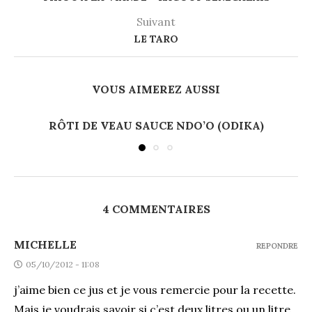
Suivant
LE TARO
VOUS AIMEREZ AUSSI
RÔTI DE VEAU SAUCE NDO’O (ODIKA)
4 COMMENTAIRES
MICHELLE
REPONDRE
05/10/2012 - 11:08
j’aime bien ce jus et je vous remercie pour la recette.
Mais je voudrais savoir si c’est deux litres ou un litre