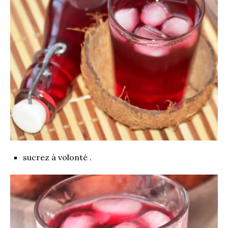
sucrez à volonté .