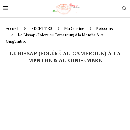
Accueil
RECETTES
Ma Cuisine
Boissons
Le Bissap (Foléré au Cameroun) à la Menthe & au
Gingembre
LE BISSAP (FOLÉRÉ AU CAMEROUN) À LA
MENTHE & AU GINGEMBRE