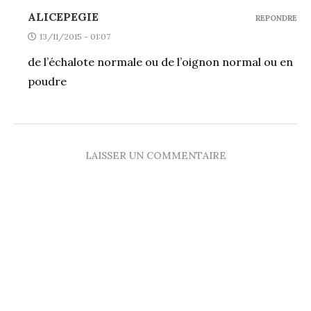
ALICEPEGIE
REPONDRE
13/11/2015 - 01:07
de l’échalote normale ou de l’oignon normal ou en
poudre
LAISSER UN COMMENTAIRE