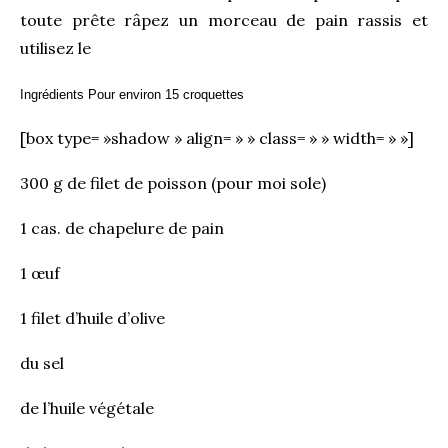
toute prête râpez un morceau de pain rassis et
utilisez le
Ingrédients Pour environ 15 croquettes
[box type= »shadow » align= » » class= » » width= » »]
300 g de filet de poisson (pour moi sole)
1 cas. de chapelure de pain
1 œuf
1 filet d’huile d’olive
du sel
de l’huile végétale