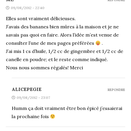
REPONDRE
09/08/2012 - 22:40
Elles sont vraiment délicieuses.
J’avais des bananes bien mûres à la maison et je ne
savais pas quoi en faire. Alors l’idée m’est venue de
consulter l’une de mes pages préférées
.
J’ai mis 1 cs d’huile, 1/2 cc de gingembre et 1/2 cc de
canelle en poudre; et le reste comme indiqué.
Nous nous sommes régalés! Merci
ALICEPEGIE
REPONDRE
09/08/2012 - 23:07
Humm ça doit vraiment être bon épicé j’essaierai
la prochaine fois