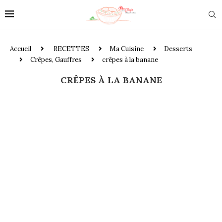
Accueil
RECETTES
Ma Cuisine
Desserts
Crêpes, Gauffres
crêpes à la banane
CRÊPES À LA BANANE