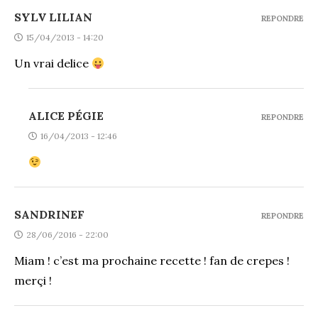
SYLV LILIAN
REPONDRE
15/04/2013 - 14:20
Un vrai delice
ALICE PÉGIE
REPONDRE
16/04/2013 - 12:46
SANDRINEF
REPONDRE
28/06/2016 - 22:00
Miam ! c’est ma prochaine recette ! fan de crepes !
merçi !