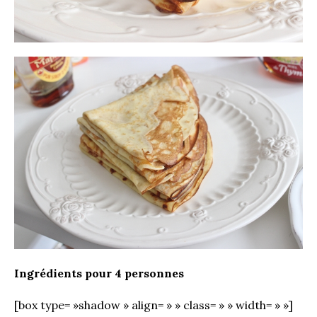
Ingrédients pour 4 personnes
[box type= »shadow » align= » » class= » » width= » »]