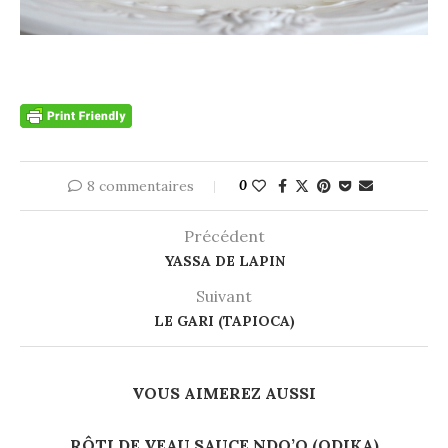
8 commentaires
0
Précédent
YASSA DE LAPIN
Suivant
LE GARI (TAPIOCA)
VOUS AIMEREZ AUSSI
RÔTI DE VEAU SAUCE NDO’O (ODIKA)