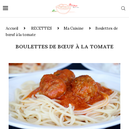
Accueil
RECETTES
Ma Cuisine
Boulettes de
bœuf à la tomate
BOULETTES DE BŒUF À LA TOMATE