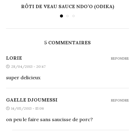
RÔTI DE VEAU SAUCE NDO’O (ODIKA)
5 COMMENTAIRES
LORIE
REPONDRE
28/04/2013 - 20:47
super delicieux
GAELLE DJOUMESSI
REPONDRE
14/05/2013 - 15:06
on peu le faire sans saucisse de porc?