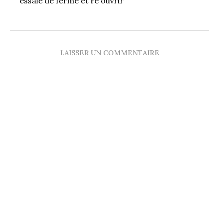
essaie de ferme et re ouvrir
LAISSER UN COMMENTAIRE