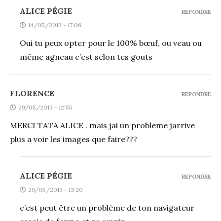
ALICE PÉGIE
REPONDRE
14/05/2013 - 17:06
Oui tu peux opter pour le 100% bœuf, ou veau ou
même agneau c’est selon tes gouts
FLORENCE
REPONDRE
29/05/2013 - 12:55
MERCI TATA ALICE . mais jai un probleme jarrive
plus a voir les images que faire???
ALICE PÉGIE
REPONDRE
29/05/2013 - 13:20
c’est peut être un problème de ton navigateur