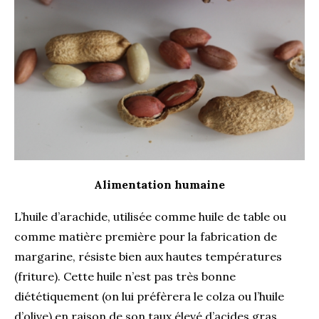
Alimentation humaine
L’huile d’arachide, utilisée comme huile de table ou
comme matière première pour la fabrication de
margarine, résiste bien aux hautes températures
(friture). Cette huile n’est pas très bonne
diététiquement (on lui préfèrera le colza ou l’huile
d’olive) en raison de son taux élevé d’acides gras