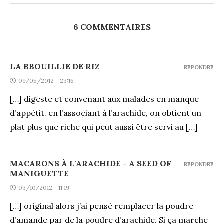
6 COMMENTAIRES
LA BBOUILLIE DE RIZ
REPONDRE
09/05/2012 - 23:16
[…] digeste et convenant aux malades en manque
d’appétit. en l’associant à l’arachide, on obtient un
plat plus que riche qui peut aussi être servi au […]
MACARONS À L'ARACHIDE - A SEED OF
REPONDRE
MANIGUETTE
03/10/2012 - 11:19
[…] original alors j’ai pensé remplacer la poudre
d’amande par de la poudre d’arachide. Si ça marche