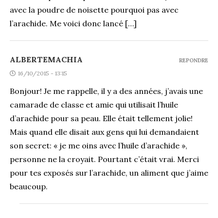
avec la poudre de noisette pourquoi pas avec
l’arachide. Me voici donc lancé […]
ALBERTEMACHIA
REPONDRE
16/10/2015 - 13:15
Bonjour! Je me rappelle, il y a des années, j’avais une
camarade de classe et amie qui utilisait l’huile
d’arachide pour sa peau. Elle était tellement jolie!
Mais quand elle disait aux gens qui lui demandaient
son secret: « je me oins avec l’huile d’arachide »,
personne ne la croyait. Pourtant c’était vrai. Merci
pour tes exposés sur l’arachide, un aliment que j’aime
beaucoup.