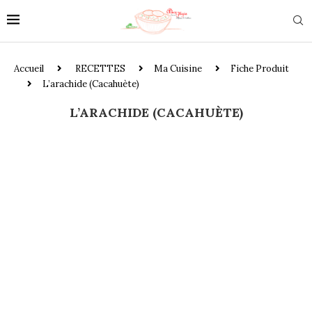
Accueil
RECETTES
Ma Cuisine
Fiche Produit
L’arachide (Cacahuète)
L’ARACHIDE (CACAHUÈTE)