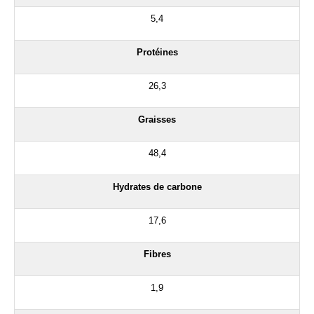
5,4
Protéines
26,3
Graisses
48,4
Hydrates de carbone
17,6
Fibres
1,9