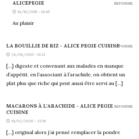
ALICEPEGIE
REPONDRE
16/10/2015 - 14:45
Au plaisir
LA BOUILLIE DE RIZ - ALICE PEGIE CUISINE
REPONDRE
24/08/2019 - 13:21
[…] digeste et convenant aux malades en manque
d’appétit. en l’associant à l’arachide, on obtient un
plat plus que riche qui peut aussi être servi au […]
MACARONS À L'ARACHIDE - ALICE PEGIE
REPONDRE
CUISINE
19/02/2020 - 22:18
[…] original alors j’ai pensé remplacer la poudre