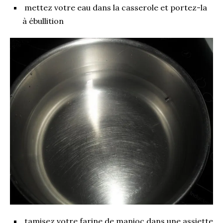
mettez votre eau dans la casserole et portez-la
à ébullition
tamisez votre farine de manioc dans une assiette