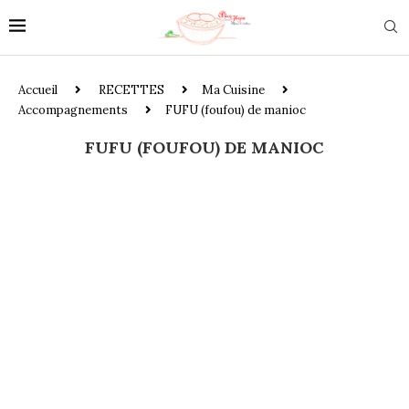
Accueil
RECETTES
Ma Cuisine
Accompagnements
FUFU (foufou) de manioc
FUFU (FOUFOU) DE MANIOC