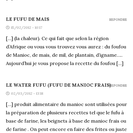
LE FUFU DE MAIS
REPONDRE
15/02/2012 - 10:17
[…] (la chaleur). Ce qui fait que selon la région
d’Afrique ou vous vous trouvez vous aurez : du foufou
de Manioc, de mais, de mil, de plantain, d’igname…..
Aujourd’hui je vous propose la recette du foufou […]
LE WATER FUFU (FUFU DE MANIOC FRAIS)
REPONDRE
02/03/2012 - 13:18
[…] produit alimentaire du manioc sont utilisées pour
la préparation de plusieurs recettes tel que le fufu à
base de farine, les beignets à base de manioc frais ou
de farine . On peut encore en faire des frites ou juste