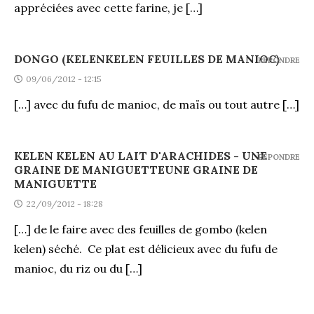
appréciées avec cette farine, je […]
DONGO (KELENKELEN FEUILLES DE MANIOC)
REPONDRE
09/06/2012 - 12:15
[…] avec du fufu de manioc, de maïs ou tout autre […]
KELEN KELEN AU LAIT D'ARACHIDES - UNE
REPONDRE
GRAINE DE MANIGUETTEUNE GRAINE DE
MANIGUETTE
22/09/2012 - 18:28
[…] de le faire avec des feuilles de gombo (kelen
kelen) séché. Ce plat est délicieux avec du fufu de
manioc, du riz ou du […]