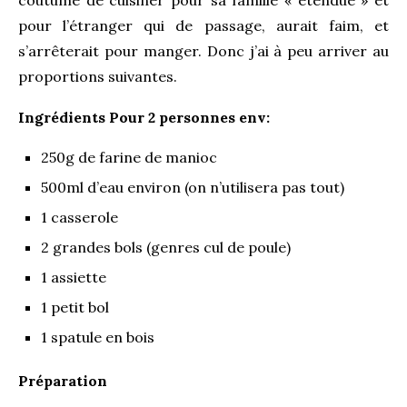
coutume de cuisiner pour sa famille « étendue » et
pour l’étranger qui de passage, aurait faim, et
s’arrêterait pour manger. Donc j’ai à peu arriver au
proportions suivantes.
Ingrédients Pour 2 personnes env:
250g de farine de manioc
500ml d’eau environ (on n’utilisera pas tout)
1 casserole
2 grandes bols (genres cul de poule)
1 assiette
1 petit bol
1 spatule en bois
Préparation