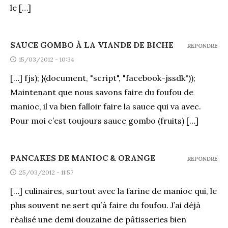
le […]
SAUCE GOMBO À LA VIANDE DE BICHE
REPONDRE
15/03/2012 - 10:34
[…] fjs); }(document, "script", "facebook-jssdk"));
Maintenant que nous savons faire du foufou de
manioc, il va bien falloir faire la sauce qui va avec.
Pour moi c’est toujours sauce gombo (fruits) […]
PANCAKES DE MANIOC & ORANGE
REPONDRE
25/03/2012 - 11:57
[…] culinaires, surtout avec la farine de manioc qui, le
plus souvent ne sert qu’à faire du foufou. J’ai déjà
réalisé une demi douzaine de pâtisseries bien