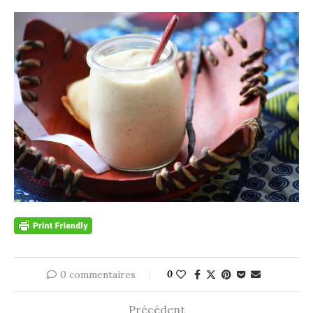
0 commentaires
0
Précédent