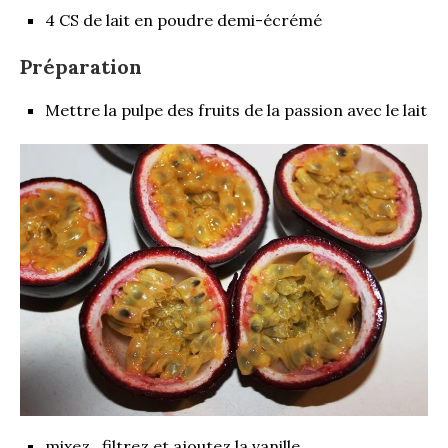
4 CS de lait en poudre demi-écrémé
Préparation
Mettre la pulpe des fruits de la passion avec le lait
mixez, filtrez et ajoutez la vanille