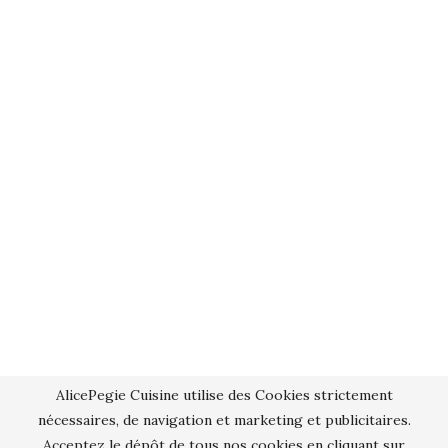
AlicePegie Cuisine utilise des Cookies strictement
nécessaires, de navigation et marketing et publicitaires.
Acceptez le dépôt de tous nos cookies en cliquant sur