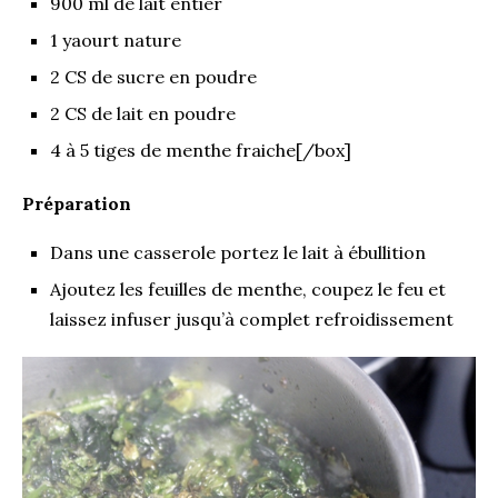
900 ml de lait entier
1 yaourt nature
2 CS de sucre en poudre
2 CS de lait en poudre
4 à 5 tiges de menthe fraiche[/box]
Préparation
Dans une casserole portez le lait à ébullition
Ajoutez les feuilles de menthe, coupez le feu et
laissez infuser jusqu’à complet refroidissement