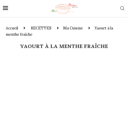
Accueil
RECETTES
Ma Cuisine
Yaourt à la
menthe fraîche
YAOURT À LA MENTHE FRAÎCHE