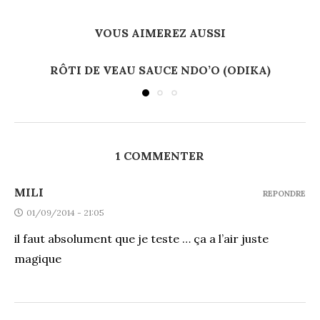
VOUS AIMEREZ AUSSI
RÔTI DE VEAU SAUCE NDO’O (ODIKA)
1 COMMENTER
MILI
REPONDRE
01/09/2014 - 21:05
il faut absolument que je teste … ça a l’air juste
magique