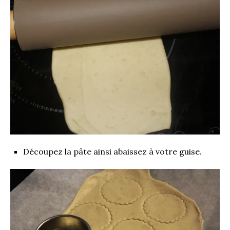
Découpez la pâte ainsi abaissez à votre guise.