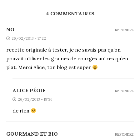
4 COMMENTAIRES
NG
REPONDRE
26/02/2013 - 17:22
recette originale à tester, je ne savais pas qu’on
pouvait utiliser les graines de courges autres qu’en
plat. Merci Alice, ton blog est super
ALICE PÉGIE
REPONDRE
26/02/2013 - 19:36
de rien
GOURMAND ET BIO
REPONDRE