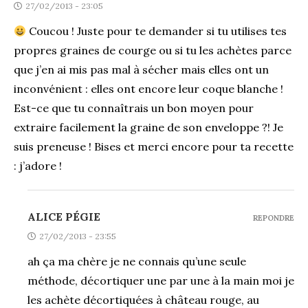
27/02/2013 - 23:05
Coucou ! Juste pour te demander si tu utilises tes
propres graines de courge ou si tu les achètes parce
que j’en ai mis pas mal à sécher mais elles ont un
inconvénient : elles ont encore leur coque blanche !
Est-ce que tu connaîtrais un bon moyen pour
extraire facilement la graine de son enveloppe ?! Je
suis preneuse ! Bises et merci encore pour ta recette
: j’adore !
ALICE PÉGIE
REPONDRE
27/02/2013 - 23:55
ah ça ma chère je ne connais qu’une seule
méthode, décortiquer une par une à la main moi je
les achète décortiquées à château rouge, au