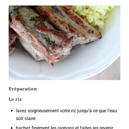
Préparation
Le riz
lavez soigneusement votre riz jusqu’à ce que l’eau
soit claire
hachez finement les oignons et faites les revenir