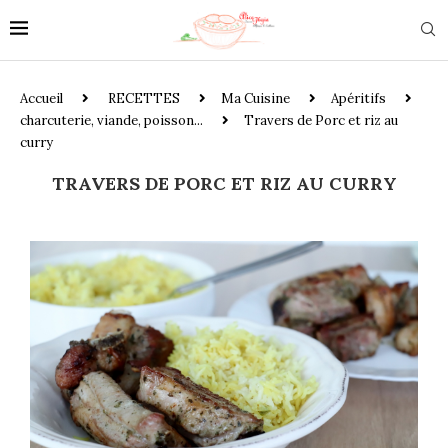
Accueil
RECETTES
Ma Cuisine
Apéritifs
charcuterie, viande, poisson...
Travers de Porc et riz au
curry
TRAVERS DE PORC ET RIZ AU CURRY