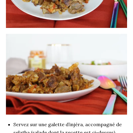
Servez sur une galette d’
injéra
, accompagné de
selatha (salade dont la recette est ci-dessus).