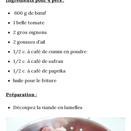
Ingrédients pour 4 pers :
600 g de bœuf
1 belle tomate
2 gros oignons
2 gousses d’ail
1/2 c. à café de cumin en poudre
1/2 c. à café de safran
1/2 c. à café de paprika
huile pour le friture
Préparation :
Découpez la viande en lamelles