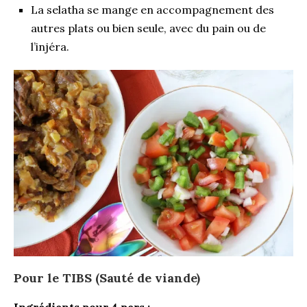
La selatha se mange en accompagnement des
autres plats ou bien seule, avec du pain ou de
l’
injéra
.
Pour le TIBS (Sauté de viande)