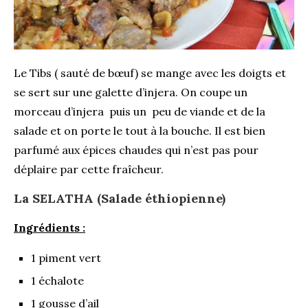
Le Tibs ( sauté de bœuf) se mange avec les doigts et
se sert sur une galette d’
injera
. On coupe un
morceau d’
injera
puis un peu de viande et de la
salade et on porte le tout à la bouche. Il est bien
parfumé aux épices chaudes qui n’est pas pour
déplaire par cette fraîcheur.
La SELATHA (Salade éthiopienne)
Ingrédients :
1 piment vert
1 échalote
1 gousse d’ail