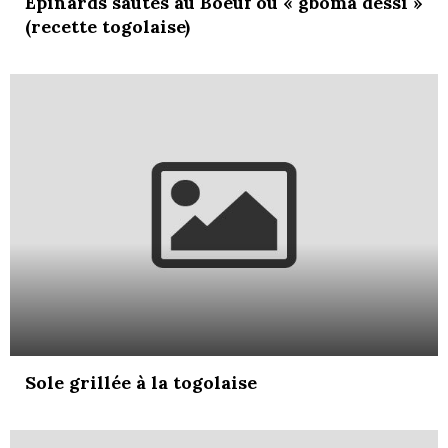
Epinards sautés au Boeuf ou « gboma dessi »
(recette togolaise)
Sole grillée à la togolaise