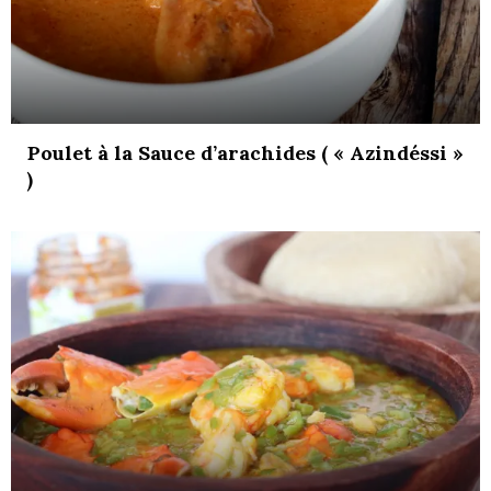
Poulet à la Sauce d’arachides ( « Azindéssi »
)