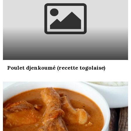
Poulet djenkoumé (recette togolaise)