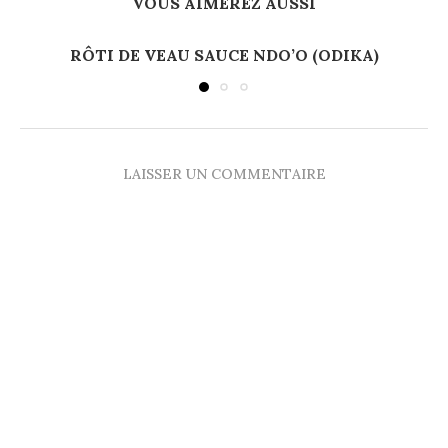
VOUS AIMEREZ AUSSI
RÔTI DE VEAU SAUCE NDO’O (ODIKA)
LAISSER UN COMMENTAIRE