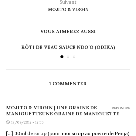
Suivant
MOJITO & VIRGIN
VOUS AIMEREZ AUSSI
RÔTI DE VEAU SAUCE NDO’O (ODIKA)
1 COMMENTER
MOJITO & VIRGIN | UNE GRAINE DE
REPONDRE
MANIGUETTEUNE GRAINE DE MANIGUETTE
18/09/2012 - 12:55
[…] 30ml de sirop (pour moi sirop au poivre de Penja)