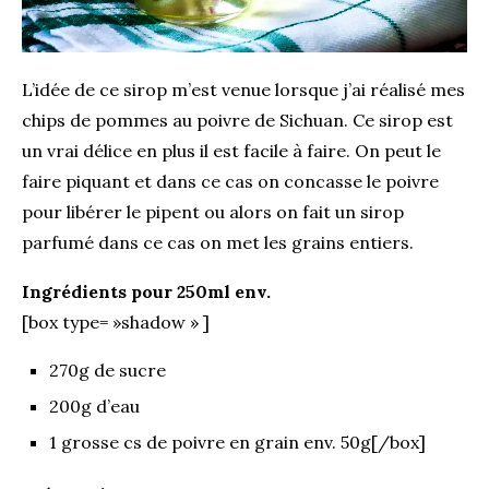
L’idée de ce sirop m’est venue lorsque j’ai réalisé mes
chips de pommes au poivre de Sichuan. Ce sirop est
un vrai délice en plus il est facile à faire. On peut le
faire piquant et dans ce cas on concasse le poivre
pour libérer le pipent ou alors on fait un sirop
parfumé dans ce cas on met les grains entiers.
Ingrédients pour 250ml env.
[box type= »shadow » ]
270g de sucre
200g d’eau
1 grosse cs de poivre en grain env. 50g[/box]