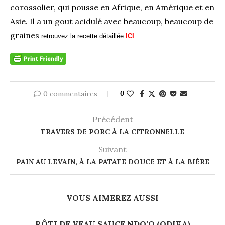
corossolier, qui pousse en Afrique, en Amérique et en
Asie. Il a un gout acidulé avec beaucoup, beaucoup de
graines
retrouvez la recette détaillée
ICI
0 commentaires
0
Précédent
TRAVERS DE PORC À LA CITRONNELLE
Suivant
PAIN AU LEVAIN, À LA PATATE DOUCE ET À LA BIÈRE
VOUS AIMEREZ AUSSI
RÔTI DE VEAU SAUCE NDO’O (ODIKA)