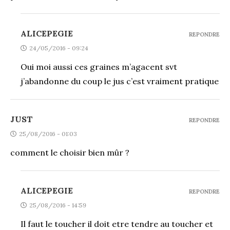
ALICEPEGIE
REPONDRE
24/05/2016 - 09:24
Oui moi aussi ces graines m’agacent svt
j’abandonne du coup le jus c’est vraiment pratique
JUST
REPONDRE
25/08/2016 - 01:03
comment le choisir bien mûr ?
ALICEPEGIE
REPONDRE
25/08/2016 - 14:59
Il faut le toucher il doit etre tendre au toucher et