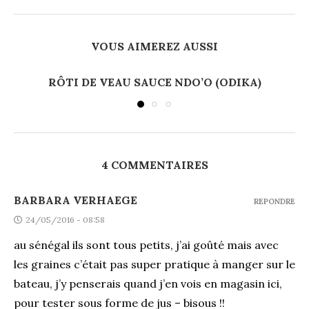
VOUS AIMEREZ AUSSI
RÔTI DE VEAU SAUCE NDO’O (ODIKA)
4 COMMENTAIRES
BARBARA VERHAEGE
REPONDRE
24/05/2016 - 08:58
au sénégal ils sont tous petits, j’ai goûté mais avec
les graines c’était pas super pratique à manger sur le
bateau, j’y penserais quand j’en vois en magasin ici,
pour tester sous forme de jus – bisous !!