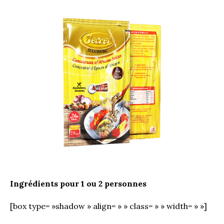
Ingrédients pour 1 ou 2 personnes
[box type= »shadow » align= » » class= » » width= » »]