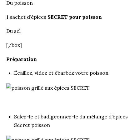
Du poisson
1 sachet d’épices
S
ECRET pour poisson
Du sel
[/box]
Préparation
Écaillez, videz et ébarbez votre poisson
Salez-le et badigeonnez-le du mélange d’épices
Secret poisson