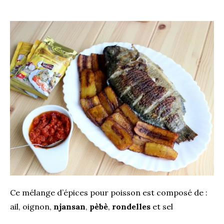
Ce mélange d’épices pour poisson est composé de :
ail, oignon,
njansan
,
pèbè
,
rondelles
et sel