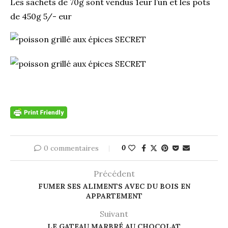
Les sachets de 70g sont vendus 1eur l’un et les pots
de 450g 5/- eur
0 commentaires
0
Précédent
FUMER SES ALIMENTS AVEC DU BOIS EN
APPARTEMENT
Suivant
LE GATEAU MARBRÉ AU CHOCOLAT