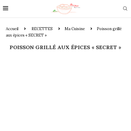
Accueil
RECETTES
Ma Cuisine
Poisson grillé
aux épices « SECRET »
POISSON GRILLÉ AUX ÉPICES « SECRET »