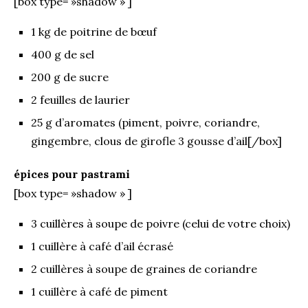
[box type= »shadow » ]
1 kg de poitrine de bœuf
400 g de sel
200 g de sucre
2 feuilles de laurier
25 g d’aromates (piment, poivre, coriandre,
gingembre, clous de girofle 3 gousse d’ail[/box]
épices pour pastrami
[box type= »shadow » ]
3 cuillères à soupe de poivre (celui de votre choix)
1 cuillère à café d’ail écrasé
2 cuillères à soupe de graines de coriandre
1 cuillère à café de piment