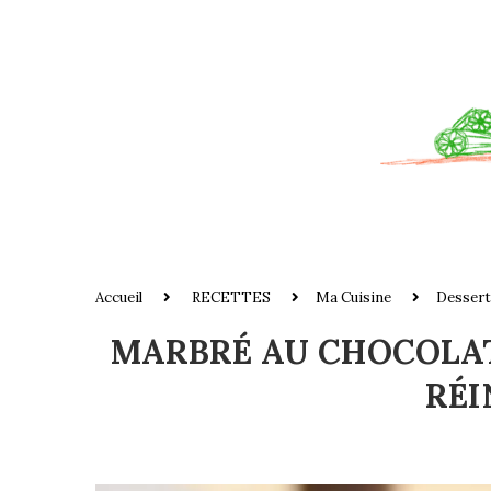
Accueil
RECETTES
Ma Cuisine
Dessert
MARBRÉ AU CHOCOLAT
RÉI