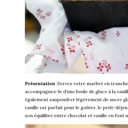
Présentation
:Servez votre marbré en tranches
accompagnez-le d’une boule de glace à la vanill
également saupoudrer légèrement de sucre glac
vanille est parfait pour le goûter, le petit-dé
son équilibre entre chocolat et vanille en font 