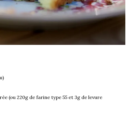
u)
rée (ou 220g de farine type 55 et 3g de levure