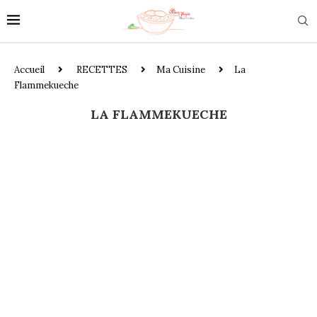
Accueil
RECETTES
Ma Cuisine
La
Flammekueche
LA FLAMMEKUECHE