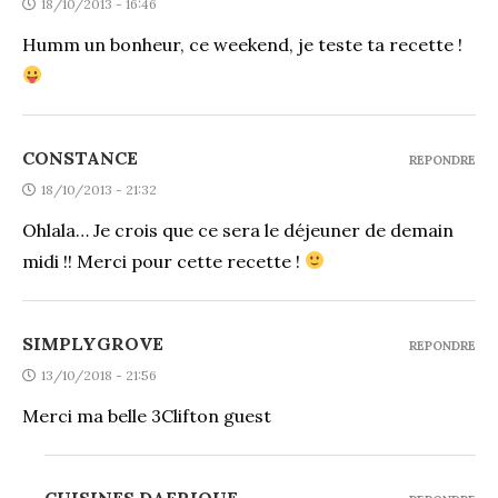
18/10/2013 - 16:46
Humm un bonheur, ce weekend, je teste ta recette !
CONSTANCE
REPONDRE
18/10/2013 - 21:32
Ohlala… Je crois que ce sera le déjeuner de demain
midi !! Merci pour cette recette !
SIMPLYGROVE
REPONDRE
13/10/2018 - 21:56
Merci ma belle 3
Clifton guest
CUISINES DAFRIQUE