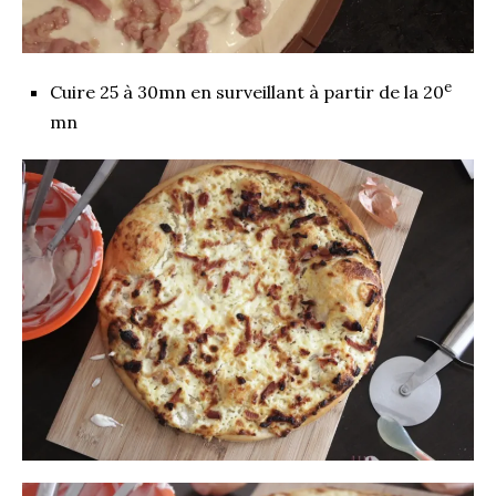
e
Cuire 25 à 30mn en surveillant à partir de la 20
mn