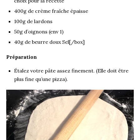
choix pour la recette
400g de crème fraîche épaisse
100g de lardons
50g d’oignons (env 1)
40g de beurre doux Sel[/box]
Préparation
Étalez votre pâte assez finement. (Elle doit être
plus fine qu’une pizza).