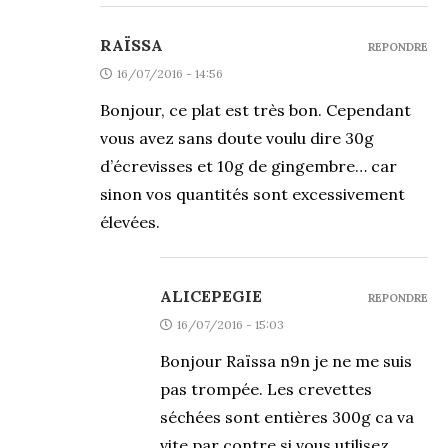
RAÏSSA
REPONDRE
16/07/2016 - 14:56
Bonjour, ce plat est très bon. Cependant
vous avez sans doute voulu dire 30g
d’écrevisses et 10g de gingembre… car
sinon vos quantités sont excessivement
élevées.
ALICEPEGIE
REPONDRE
16/07/2016 - 15:03
Bonjour Raïssa n9n je ne me suis
pas trompée. Les crevettes
séchées sont entières 300g ca va
vite par contre si vous utilisez