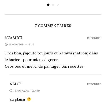
7 COMMENTAIRES
NJAMDU
REPONDRE
18/09/2014 - 16:49
Tres bon, j’ajoute toujours du kamwa (natron) dans
le haricot pour mieux digerer.
Gros bec et merci de partager tes recettes.
ALICE
REPONDRE
18/09/2014 - 20:59
au plaisir