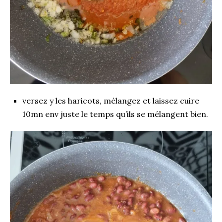
versez y les haricots, mélangez et laissez cuire
10mn env juste le temps qu’ils se mélangent bien.