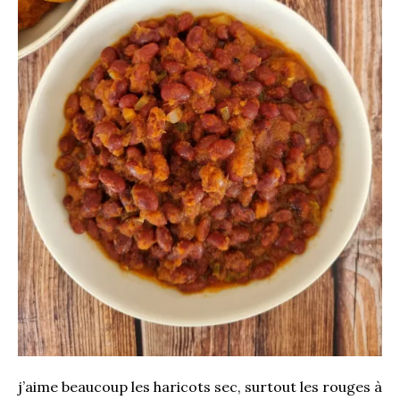
j’aime beaucoup les haricots sec, surtout les rouges à