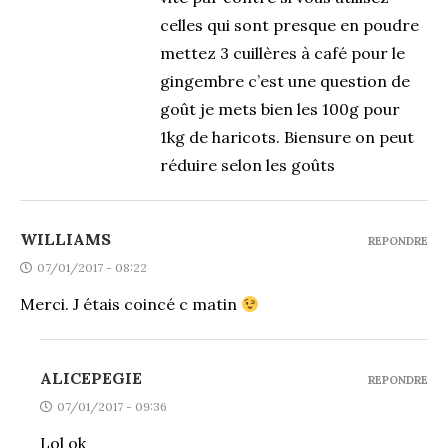
celles qui sont presque en poudre
mettez 3 cuillères à café pour le
gingembre c’est une question de
goût je mets bien les 100g pour
1kg de haricots. Biensure on peut
réduire selon les goûts
WILLIAMS
REPONDRE
07/01/2017 - 08:22
Merci. J étais coincé c matin
ALICEPEGIE
REPONDRE
07/01/2017 - 09:36
Lol ok