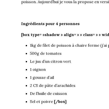
poisson. Aujourd’hui je vous la propose en versi
Ingrédients pour 4 personnes
[box type= »shadow » align= » » class= » » wid
1kg de filet de poisson à chaire ferme (j’ai
500g de tomates
Le jus d’un citron vert
1 oignon
1 gousse d’ail
2 CS de pâte d’arachides
De l’huile de cuisson
Sel et poivre
[/box]