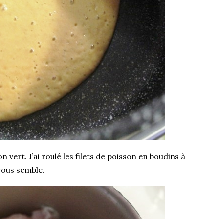
n vert. J’ai roulé les filets de poisson en boudins à
 vous semble.