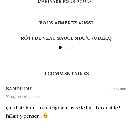
MARINADE POUR POULET
VOUS AIMEREZ AUSSI
RÔTI DE VEAU SAUCE NDO’O (ODIKA)
3 COMMENTAIRES
SANDRINE
REPONDRE
14/09/2012 - 23:13
ça a l’air bon. Très originale avec le lait d’arachide !
fallait y penser !