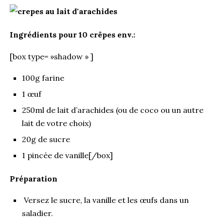
Ingrédients pour 10 crêpes env.:
[box type= »shadow » ]
100g farine
1 œuf
250ml de lait d’arachides (ou de coco ou un autre
lait de votre choix)
20g de sucre
1 pincée de vanille[/box]
Préparation
Versez le sucre, la vanille et les œufs dans un
saladier.