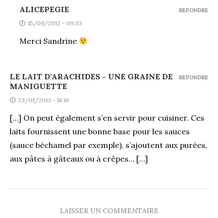
ALICEPEGIE
REPONDRE
15/09/2012 - 09:33
Merci Sandrine
LE LAIT D'ARACHIDES - UNE GRAINE DE
REPONDRE
MANIGUETTE
23/01/2013 - 16:16
[…] On peut également s’en servir pour cuisiner. Ces
laits fournissent une bonne base pour les sauces
(sauce béchamel par exemple), s’ajoutent aux purées,
aux pâtes à gâteaux ou à crêpes… […]
LAISSER UN COMMENTAIRE