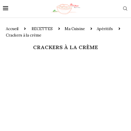
Accueil
RECETTES
Ma Cuisine
Apéritifs
Crackers à la crème
CRACKERS À LA CRÈME