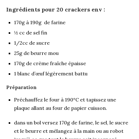
Ingrédients pour 20 crackers env :
170g à 190g de farine
½ cc de sel fin
1/2cc de sucre
25g de beurre mou
170g de crème fraîche épaisse
1 blanc d’œuf légèrement battu
Préparation
Préchauffez le four à 190°C et tapissez une
plaque allant au four de papier cuisson.
dans un bol versez 170g de farine, le sel, le sucre
et le beurre et mélangez à la main ou au robot