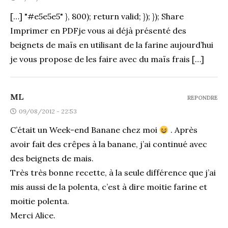
[…] "#e5e5e5" }, 800); return valid; }); }); Share
Imprimer en PDFje vous ai déjà présenté des
beignets de maïs en utilisant de la farine aujourd’hui
je vous propose de les faire avec du maïs frais […]
ML
REPONDRE
09/08/2012 - 22:53
C’était un Week-end Banane chez moi
. Après
avoir fait des crêpes à la banane, j’ai continué avec
des beignets de mais.
Très très bonne recette, à la seule différence que j’ai
mis aussi de la polenta, c’est à dire moitie farine et
moitie polenta.
Merci Alice.