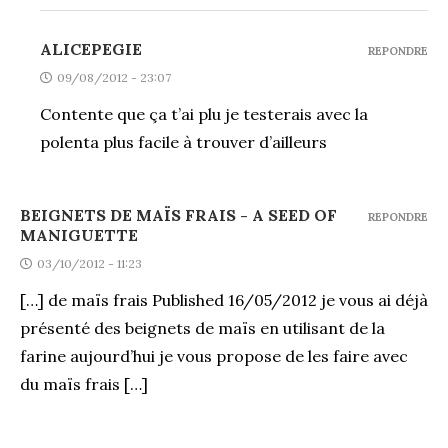
ALICEPEGIE
REPONDRE
09/08/2012 - 23:07
Contente que ça t’ai plu je testerais avec la
polenta plus facile à trouver d’ailleurs
BEIGNETS DE MAÏS FRAIS - A SEED OF
REPONDRE
MANIGUETTE
03/10/2012 - 11:23
[…] de maïs frais Published 16/05/2012 je vous ai déjà
présenté des beignets de maïs en utilisant de la
farine aujourd’hui je vous propose de les faire avec
du maïs frais […]