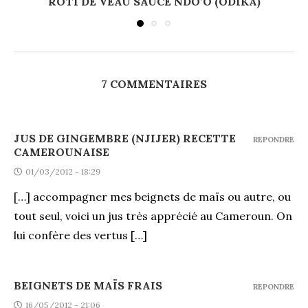
RÔTI DE VEAU SAUCE NDO’O (ODIKA)
7 COMMENTAIRES
JUS DE GINGEMBRE (NJIJER) RECETTE
REPONDRE
CAMEROUNAISE
01/03/2012 - 18:29
[…] accompagner mes beignets de maïs ou autre, ou
tout seul, voici un jus très apprécié au Cameroun. On
lui confère des vertus […]
BEIGNETS DE MAÏS FRAIS
REPONDRE
16/05/2012 - 21:06