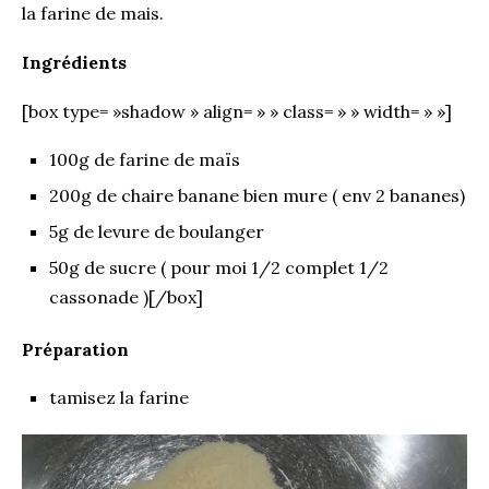
la farine de mais.
Ingrédients
[box type= »shadow » align= » » class= » » width= » »]
100g de farine de maïs
200g de chaire banane bien mure ( env 2 bananes)
5g de levure de boulanger
50g de sucre ( pour moi 1/2 complet 1/2
cassonade )[/box]
Préparation
tamisez la farine