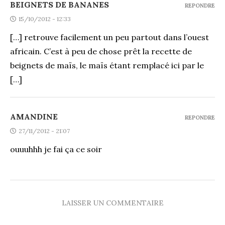
BEIGNETS DE BANANES
REPONDRE
15/10/2012 - 12:33
[…] retrouve facilement un peu partout dans l’ouest
africain. C’est à peu de chose prêt la recette de
beignets de maïs, le maïs étant remplacé ici par le
[…]
AMANDINE
REPONDRE
27/11/2012 - 21:07
ouuuhhh je fai ça ce soir
LAISSER UN COMMENTAIRE