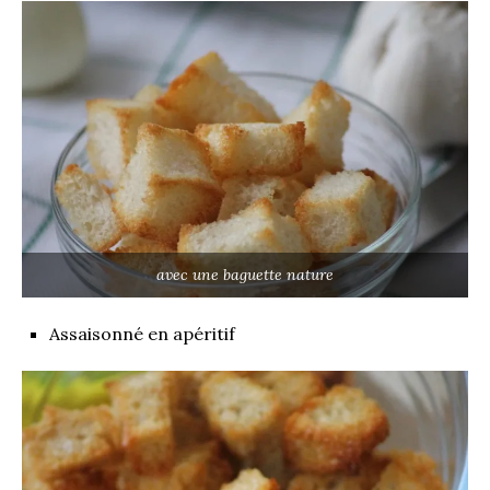
avec une baguette nature
Assaisonné en apéritif