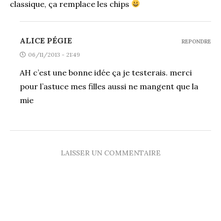
classique, ça remplace les chips
ALICE PÉGIE
REPONDRE
06/11/2013 - 21:49
AH c’est une bonne idée ça je testerais. merci
pour l’astuce mes filles aussi ne mangent que la
mie
LAISSER UN COMMENTAIRE