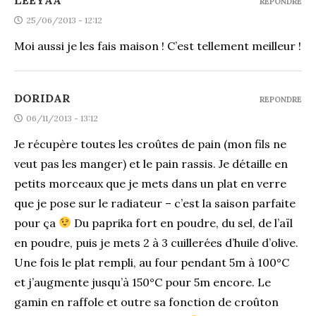
REPONDRE
25/06/2013 - 12:12
Moi aussi je les fais maison ! C’est tellement meilleur !
DORIDAR
REPONDRE
06/11/2013 - 13:12
Je récupère toutes les croûtes de pain (mon fils ne
veut pas les manger) et le pain rassis. Je détaille en
petits morceaux que je mets dans un plat en verre
que je pose sur le radiateur – c’est la saison parfaite
pour ça
Du paprika fort en poudre, du sel, de l’aïl
en poudre, puis je mets 2 à 3 cuillerées d’huile d’olive.
Une fois le plat rempli, au four pendant 5m à 100°C
et j’augmente jusqu’à 150°C pour 5m encore. Le
gamin en raffole et outre sa fonction de croûton