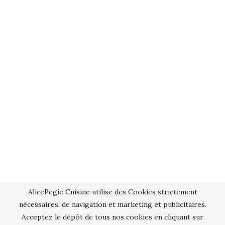
AlicePegie Cuisine utilise des Cookies strictement
nécessaires, de navigation et marketing et publicitaires.
Acceptez le dépôt de tous nos cookies en cliquant sur