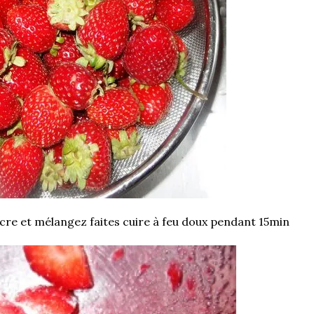
ucre et mélangez faites cuire à feu doux pendant 15min