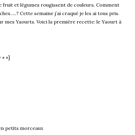
s de fruit et légumes rougissent de couleurs. Comment
hes…..? Cette semaine j’ai craqué je les ai tous pris.
ur mes Yaourts. Voici la première recette: le Yaourt à
 » »]
 en petits morceaux