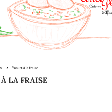
s
Yaourt à la fraise
À LA FRAISE