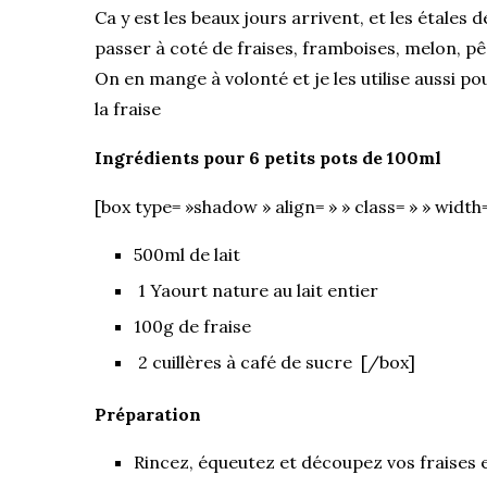
Ca y est les beaux jours arrivent, et les étale
passer à coté de fraises, framboises, melon, pêc
On en mange à volonté et je les utilise aussi po
la fraise
Ingrédients pour 6 petits pots de 100ml
[box type= »shadow » align= » » class= » » width=
500ml de lait
1 Yaourt nature au lait entier
100g de fraise
2 cuillères à café de sucre [/box]
Préparation
Rincez, équeutez et découpez vos fraises