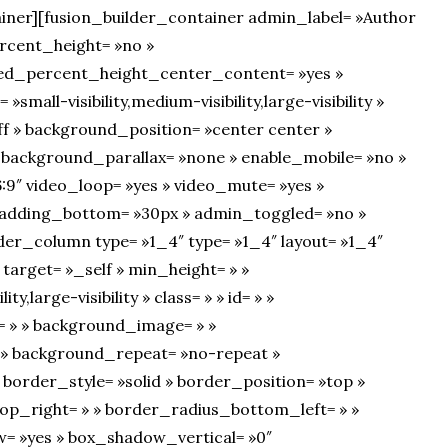
iner][fusion_builder_container admin_label= »Author
rcent_height= »no »
ed_percent_height_center_content= »yes »
all-visibility,medium-visibility,large-visibility »
ff » background_position= »center center »
 background_parallax= »none » enable_mobile= »no »
:9″ video_loop= »yes » video_mute= »yes »
 padding_bottom= »30px » admin_toggled= »no »
lder_column type= »1_4″ type= »1_4″ layout= »1_4″
 target= »_self » min_height= » »
y,large-visibility » class= » » id= » »
 » » background_image= » »
» » background_repeat= »no-repeat »
border_style= »solid » border_position= »top »
op_right= » » border_radius_bottom_left= » »
= »yes » box_shadow_vertical= »0″