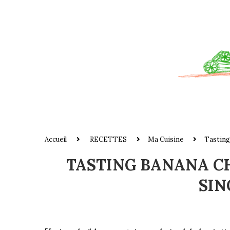
Accueil
RECETTES
Ma Cuisine
Tasting
TASTING BANANA C
SIN