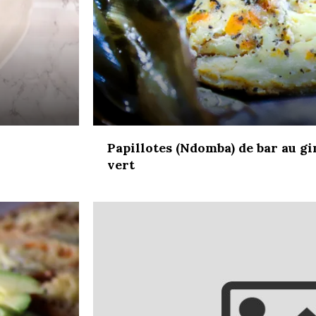
Papillotes (Ndomba) de bar au g
vert