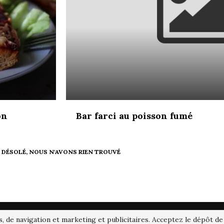
on
Bar farci au poisson fumé
TWITTER
INSTAGRAM
PINTEREST
YO
s, de navigation et marketing et publicitaires. Acceptez le dépôt de