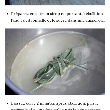
Préparez ensuite un sirop en portant à ébullition
l’eau, la citronnelle et le sucre dans une casserole.
Laissez cuire 2 minutes après ébullition, puis le
retirer du feu une fois qu’il a pris la consistance