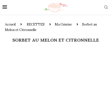
Accueil
RECETTES
Ma Cuisine
Sorbet au
Melon et Citronnelle
SORBET AU MELON ET CITRONNELLE