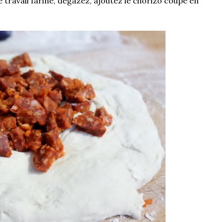
e travail fariné, dégazez, ajoutez le chorizo coupé en