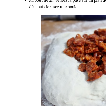
Au bout de 2h, versez la pâte sur un plan d
dés, puis formez une boule.