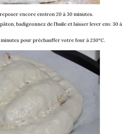
z reposer encore environ 20 à 30 minutes.
ton, badigeonnez de l’huile et laisser lever env. 30 à
0 minutes pour préchauffer votre four à 230°C.