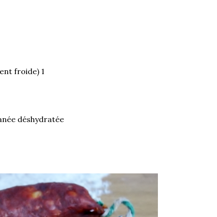
ent froide) 1
tanée déshydratée