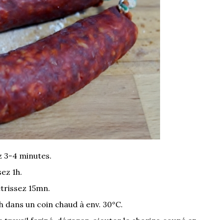
ez 3-4 minutes.
ez 1h.
pétrissez 15mn.
2h dans un coin chaud à env. 30°C.