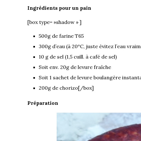
Ingrédients pour un pain
[box type= »shadow » ]
500g de farine T65
300g d’eau (à 20°C, juste évitez l’eau vraim
10 g de sel (1,5 cuill. à café de sel)
Soit env. 20g de levure fraîche
Soit 1 sachet de levure boulangère instan
200g de chorizo[/box]
Préparation