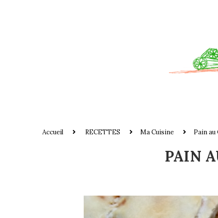
Accueil
RECETTES
Ma Cuisine
Pain au
PAIN 