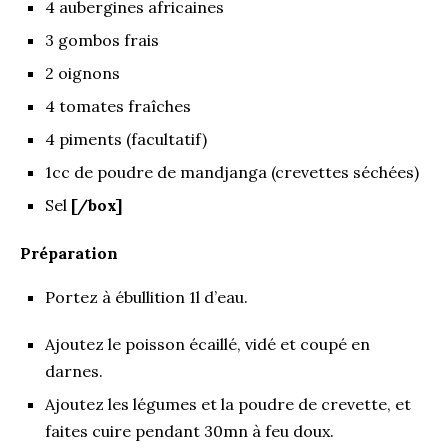
4 aubergines africaines
3 gombos frais
2 oignons
4 tomates fraîches
4 piments (facultatif)
1cc de poudre de mandjanga (crevettes séchées)
Sel
[/box]
Préparation
Portez à ébullition 1l d’eau.
Ajoutez le poisson écaillé, vidé et coupé en
darnes.
Ajoutez les légumes et la poudre de crevette, et
faites cuire pendant 30mn à feu doux.