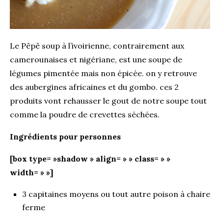
Le Pêpê soup à l’ivoirienne, contrairement aux
camerounaises
et
nigériane
, est une soupe de
légumes pimentée mais non épicée. on y retrouve
des
aubergines africaines
et du gombo. ces 2
produits vont rehausser le gout de notre soupe tout
comme la poudre de crevettes séchées.
Ingrédients pour personnes
[box type= »shadow » align= » » class= » »
width= » »]
3 capitaines moyens ou tout autre poison à chaire
ferme