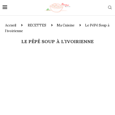
Accueil
RECETTES
Ma Cuisine
Le PêPê Soup à
l’ivoirienne
LE PÊPÊ SOUP À L’IVOIRIENNE