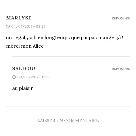
MARLYSE
REPONDRE
04/07/2017 - 08:27
un regal,y a bien longtemps que j ai pas mangé çà !
merci mon Alice
SALIFOU
REPONDRE
08/07/2017 - 11:28
au plaisir
LAISSER UN COMMENTAIRE