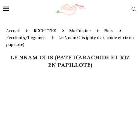
Accueil
RECETTES
Ma Cuisine
Plats
Féculents/Légumes
Le Nnam Olis (pate d’arachide et riz en
papillote)
LE NNAM OLIS (PATE D’ARACHIDE ET RIZ
EN PAPILLOTE)