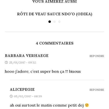
VOUS AIMEREZ AUSSI
RÔTI DE VEAU SAUCE NDO’O (ODIKA)
4 COMMENTAIRES
BARBARA VERHAEGE
REPONDRE
25/01/2017 - 09:32
hooo j’adore, c’est super bon ça !!! bisous
ALICEPEGIE
REPONDRE
05/02/2017 - 08:39
ah oui surtout le matin comme petit dej