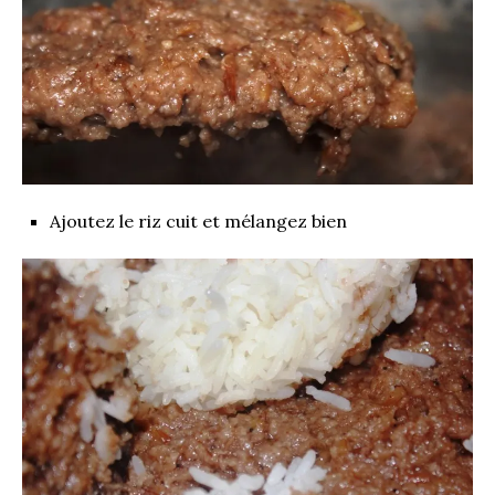
Ajoutez le riz cuit et mélangez bien