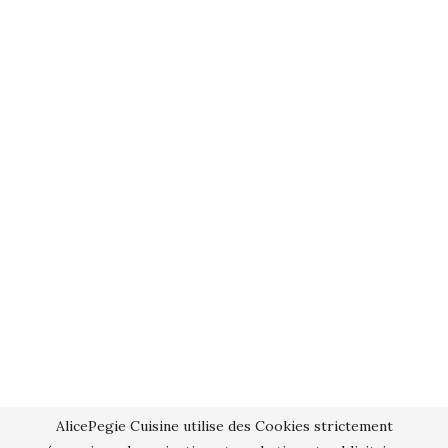
AlicePegie Cuisine utilise des Cookies strictement