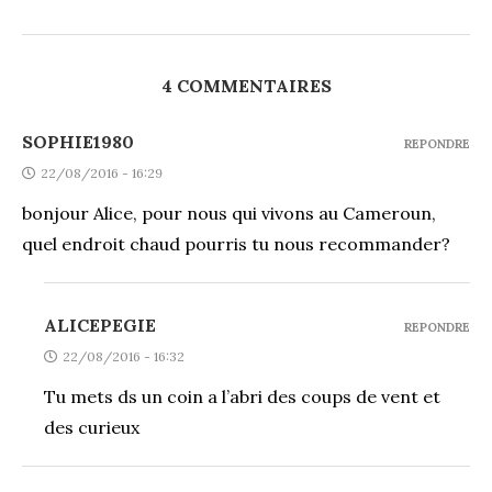
4 COMMENTAIRES
SOPHIE1980
REPONDRE
22/08/2016 - 16:29
bonjour Alice, pour nous qui vivons au Cameroun,
quel endroit chaud pourris tu nous recommander?
ALICEPEGIE
REPONDRE
22/08/2016 - 16:32
Tu mets ds un coin a l’abri des coups de vent et
des curieux