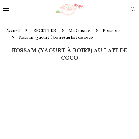
Accueil
RECETTES
Ma Cuisine
Boissons
Kossam (yaourt à boire) au lait de coco
KOSSAM (YAOURT À BOIRE) AU LAIT DE
COCO