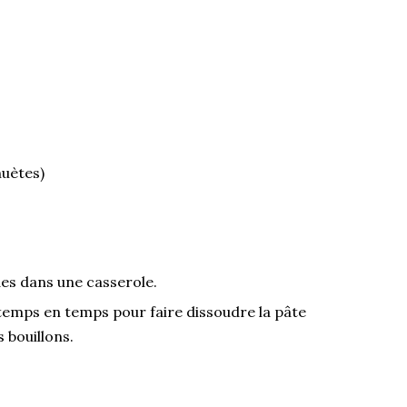
huètes)
ides dans une casserole.
temps en temps pour faire dissoudre la pâte
 bouillons.