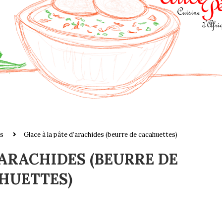
s
Glace à la pâte d’arachides (beurre de cacahuettes)
’ARACHIDES (BEURRE DE
HUETTES)