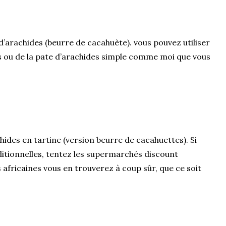
d’arachides (beurre de cacahuète). vous pouvez utiliser
es ou de la pate d’arachides simple comme moi que vous
chides en tartine (version beurre de cacahuettes). Si
itionnelles, tentez les supermarchés discount
es africaines vous en trouverez à coup sûr, que ce soit