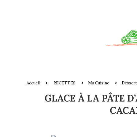
Accueil
RECETTES
Ma Cuisine
Dessert
GLACE À LA PÂTE D
CACA