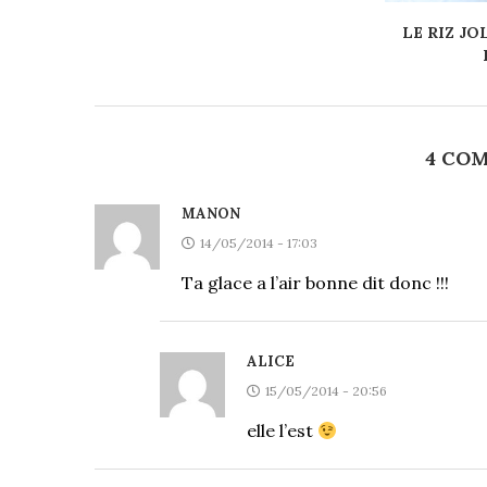
LE RIZ JO
4 CO
MANON
14/05/2014 - 17:03
Ta glace a l’air bonne dit donc !!!
ALICE
15/05/2014 - 20:56
elle l’est