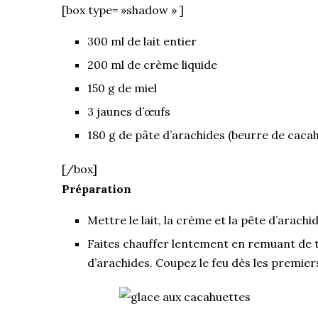
[box type= »shadow » ]
300 ml de lait entier
200 ml de crème liquide
150 g de miel
3 jaunes d’œufs
180 g de pâte d’arachides (beurre de caca
[/box]
Préparation
Mettre le lait, la crème et la pête d’arach
Faites chauffer lentement en remuant de 
d’arachides. Coupez le feu dès les premiers