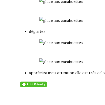
dégustez
appréciez mais attention elle est très cal