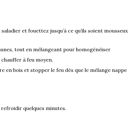
 saladier et fouettez jusqu’à ce qu’ils soient mousseux
 jaunes, tout en mélangeant pour homogénéiser
e chauffer à feu moyen.
re en bois et stopper le feu dès que le mélange nappe
z refroidir quelques minutes.