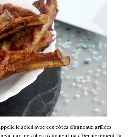
ppelle le soleil avec ces côtes d’agneaux grillées
agneau car mes filles n’aimaient pas. Dernièrement j’ai