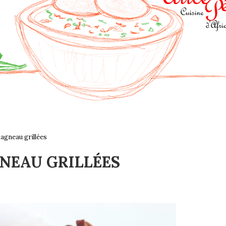
agneau grillées
GNEAU GRILLÉES