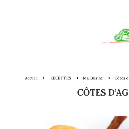
Accueil
RECETTES
Ma Cuisine
Côtes d’
CÔTES D’A