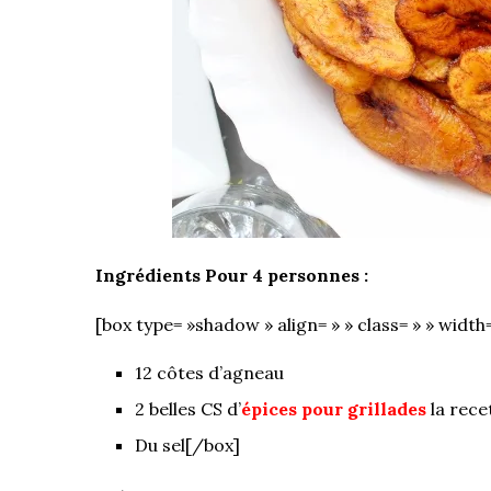
Ingrédients Pour 4 personnes :
[box type= »shadow » align= » » class= » » width=
12 côtes d’agneau
2 belles CS d’
épices pour grillades
la rece
Du sel[/box]