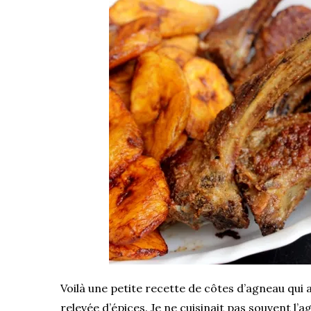
Voilà une petite recette de côtes d’agneau qui a
relevée d’épices. Je ne cuisinait pas souvent l’