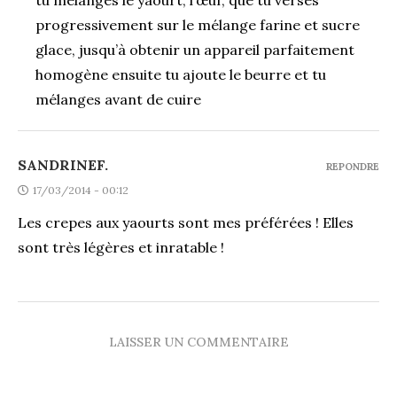
tu mélanges le yaourt, l’œuf, que tu verses
progressivement sur le mélange farine et sucre
glace, jusqu’à obtenir un appareil parfaitement
homogène ensuite tu ajoute le beurre et tu
mélanges avant de cuire
SANDRINEF.
REPONDRE
17/03/2014 - 00:12
Les crepes aux yaourts sont mes préférées ! Elles
sont très légères et inratable !
LAISSER UN COMMENTAIRE