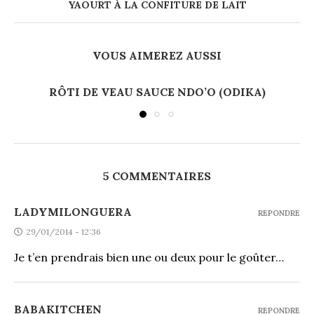
YAOURT À LA CONFITURE DE LAIT
VOUS AIMEREZ AUSSI
RÔTI DE VEAU SAUCE NDO’O (ODIKA)
5 COMMENTAIRES
LADYMILONGUERA
REPONDRE
29/01/2014 - 12:36
Je t’en prendrais bien une ou deux pour le goûter…
BABAKITCHEN
REPONDRE