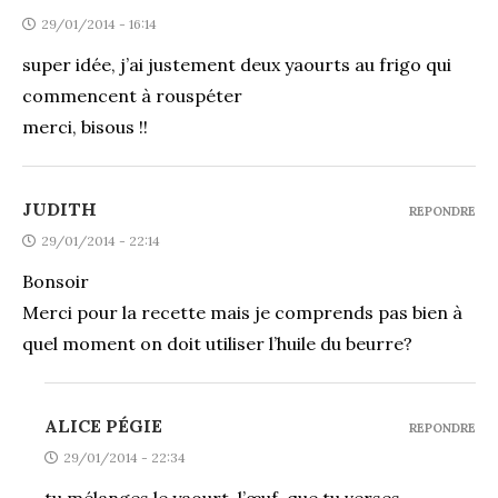
29/01/2014 - 16:14
super idée, j’ai justement deux yaourts au frigo qui
commencent à rouspéter
merci, bisous !!
JUDITH
REPONDRE
29/01/2014 - 22:14
Bonsoir
Merci pour la recette mais je comprends pas bien à
quel moment on doit utiliser l’huile du beurre?
ALICE PÉGIE
REPONDRE
29/01/2014 - 22:34