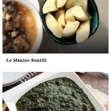
Le Manioc Bouilli