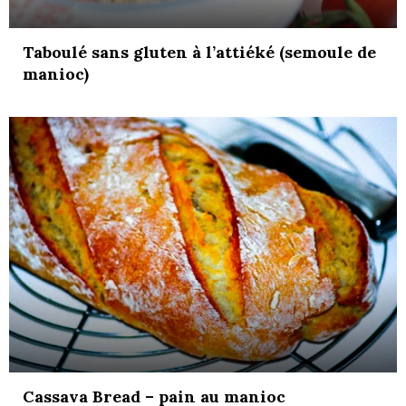
Taboulé sans gluten à l’attiéké (semoule de
manioc)
Cassava Bread – pain au manioc