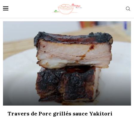
Travers de Porc grillés sauce Yakitori