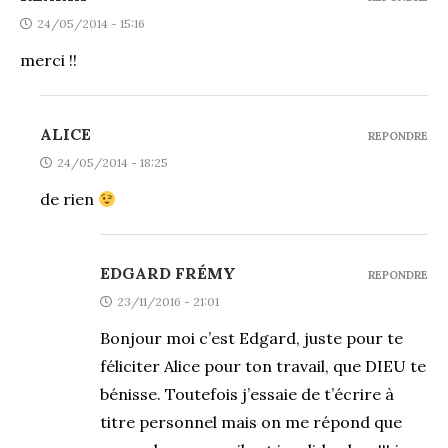
24/05/2014 - 15:16
merci !!
ALICE
REPONDRE
24/05/2014 - 18:25
de rien
EDGARD FRÉMY
REPONDRE
23/11/2016 - 21:01
Bonjour moi c’est Edgard, juste pour te
féliciter Alice pour ton travail, que DIEU te
bénisse. Toutefois j’essaie de t’écrire à
titre personnel mais on me répond que