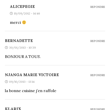
ALICEPEGIE
REPONDRE
19/09/2012 - 14:46
merci
BERNADETTE
REPONDRE
30/01/2013 - 10:39
BONJOUR A TOUS.
NJANGA MARIE VICTOIRE
REPONDRE
09/10/2013 - 13:14
la bonne cuisine j’en raffole
KLARIX
REPONDRE