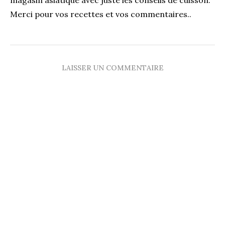
magasin asiatique avec juste les conseils de cuisson.
Merci pour vos recettes et vos commentaires..
LAISSER UN COMMENTAIRE