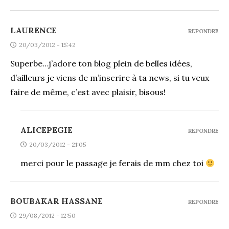
LAURENCE
REPONDRE
20/03/2012 - 15:42
Superbe…j’adore ton blog plein de belles idées,
d’ailleurs je viens de m’inscrire à ta news, si tu veux
faire de même, c’est avec plaisir, bisous!
ALICEPEGIE
REPONDRE
20/03/2012 - 21:05
merci pour le passage je ferais de mm chez toi
BOUBAKAR HASSANE
REPONDRE
29/08/2012 - 12:50