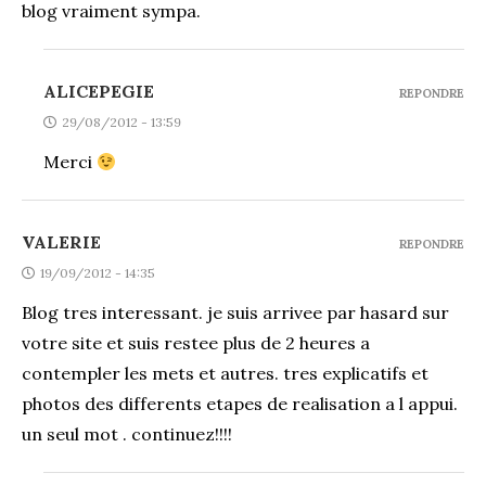
blog vraiment sympa.
ALICEPEGIE
REPONDRE
29/08/2012 - 13:59
Merci
VALERIE
REPONDRE
19/09/2012 - 14:35
Blog tres interessant. je suis arrivee par hasard sur
votre site et suis restee plus de 2 heures a
contempler les mets et autres. tres explicatifs et
photos des differents etapes de realisation a l appui.
un seul mot . continuez!!!!