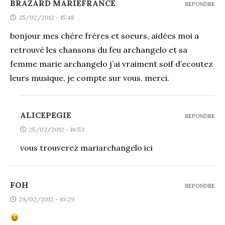
BRAZARD MARIEFRANCE
REPONDRE
25/02/2012 - 15:48
bonjour mes chére fréres et soeurs, aidées moi a
retrouvé les chansons du feu archangelo et sa
femme marie archangelo j’ai vraiment soif d’ecoutez
leurs musique, je compte sur vous. merci.
ALICEPEGIE
REPONDRE
25/02/2012 - 16:53
vous trouverez mariarchangelo
ici
FOH
REPONDRE
29/02/2012 - 10:29