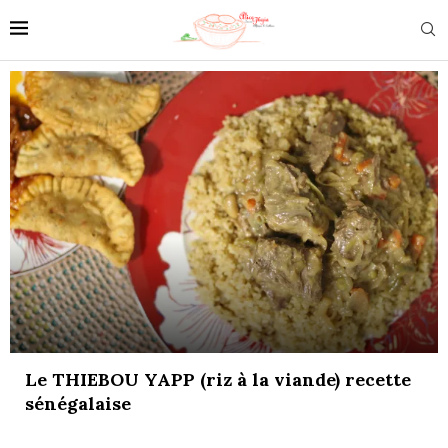
Le THIEBOU YAPP (riz à la viande) recette
sénégalaise